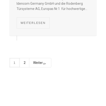
Idencom Germany GmbH und die Rodenberg
Türsysteme AG, Europas Nr.1 für hochwertige…
WEITERLESEN
1
2
Weiter