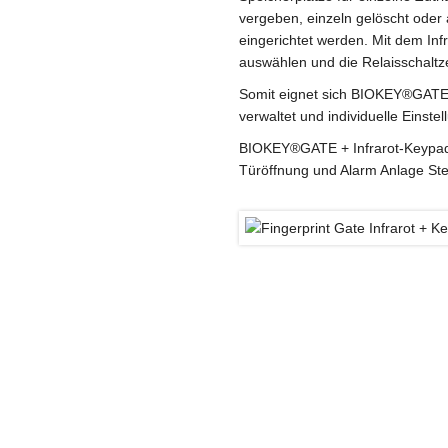
vergeben, einzeln gelöscht oder
eingerichtet werden. Mit dem Inf
auswählen und die Relaisschaltze
Somit eignet sich BIOKEY®GATE +
verwaltet und individuelle Einste
BIOKEY®GATE + Infrarot-Keypad, 
Türöffnung und Alarm Anlage St